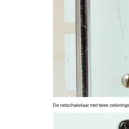
De netschakelaar met twee zekeringe