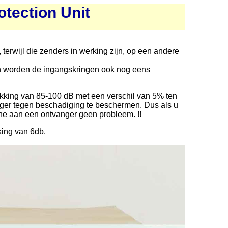
tection Unit
, terwijl die zenders in werking zijn, op een andere
ech worden de ingangskringen ook nog eens
akking van 85-100 dB met een verschil van 5% ten
anger tegen beschadiging te beschermen. Dus als u
ne aan een ontvanger geen probleem. !!
king van 6db.