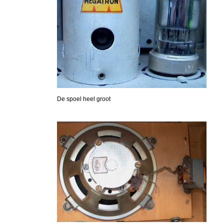
De spoel heel groot