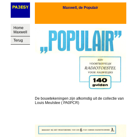
Maxwell, de Populair
Home
Maxwell
Terug
De bouwtekeningen zijn afkomstig uit de collectie van
Louis Meulstee ( PA0PCR)