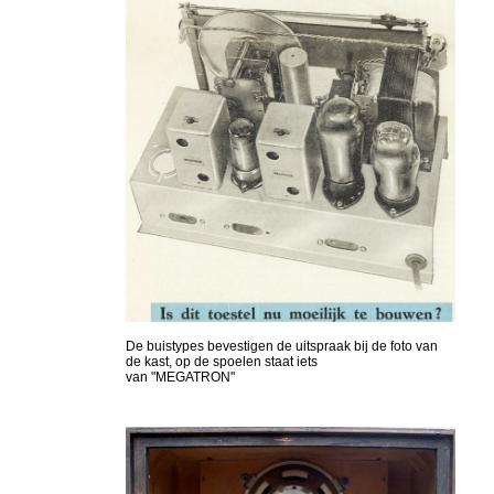
De buistypes bevestigen de uitspraak bij de foto van
de kast, op de spoelen staat iets
van "MEGATRON"