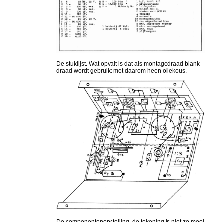
De stuklijst. Wat opvalt is dat als montagedraad blank
draad wordt gebruikt met daarom heen oliekous.
De componentenopstelling, de tekening is niet zo mooi