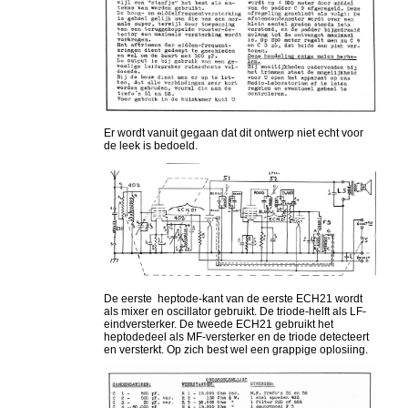
Er wordt vanuit gegaan dat dit ontwerp niet echt voor
de leek is bedoeld.
De eerste heptode-kant van de eerste ECH21 wordt
als mixer en oscillator gebruikt. De triode-helft als LF-
eindversterker. De tweede ECH21 gebruikt het
heptodedeel als MF-versterker en de triode detecteert
en versterkt. Op zich best wel een grappige oplosiing.