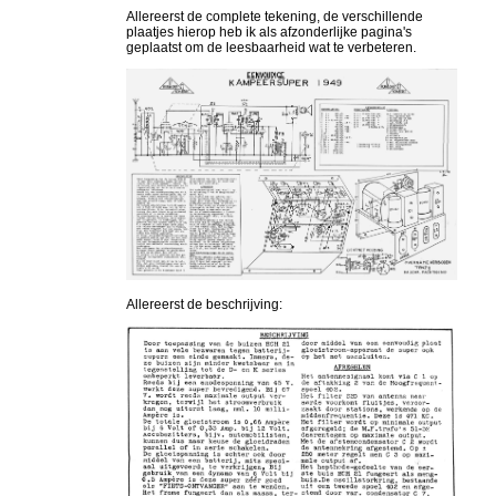
Allereerst de complete tekening, de verschillende
plaatjes hierop heb ik als afzonderlijke pagina's
geplaatst om de leesbaarheid wat te verbeteren.
Allereerst de beschrijving: