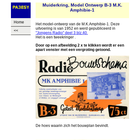
Muiderkring, Model Ontwerp B-3 M.K.
Amphibie-1
Home
Het model-ontwerp van de M.K.Amphibie-1. Deze
uitvoering is van 1952 en werd gepubliceerd in
<<
"Jongens Radio" deel 3 blz.40.
Het is een tweekringer .
Door op een afbeelding 2 x te klikken wordt er een
apart venster met een vergroting getoond.
De hoes waarin zich het bouwplan bevindt.