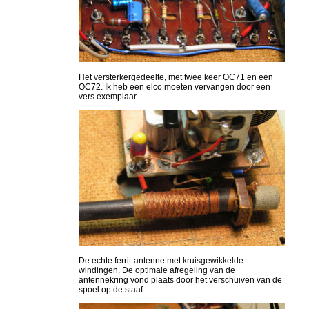
Het versterkergedeelte, met twee keer OC71 en een
OC72. Ik heb een elco moeten vervangen door een
vers exemplaar.
De echte ferrit-antenne met kruisgewikkelde
windingen. De optimale afregeling van de
antennekring vond plaats door het verschuiven van de
spoel op de staaf.