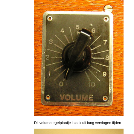
Dit volumeregelplaatje is ook uit lang vervlogen tijden.