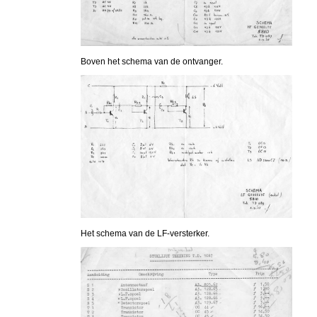
Boven het schema van de ontvanger.
Het schema van de LF-versterker.