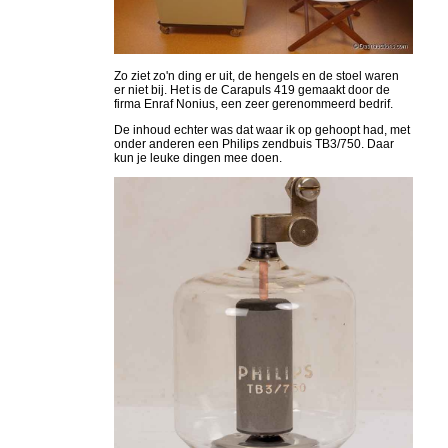
Zo ziet zo'n ding er uit, de hengels en de stoel waren
er niet bij. Het is de Carapuls 419 gemaakt door de
firma Enraf Nonius, een zeer gerenommeerd bedrif.
De inhoud echter was dat waar ik op gehoopt had, met
onder anderen een Philips zendbuis TB3/750. Daar
kun je leuke dingen mee doen.