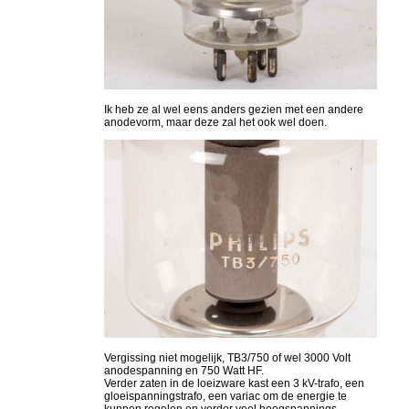
Ik heb ze al wel eens anders gezien met een andere
anodevorm, maar deze zal het ook wel doen.
Vergissing niet mogelijk, TB3/750 of wel 3000 Volt
anodespanning en 750 Watt HF.
Verder zaten in de loeizware kast een 3 kV-trafo, een
gloeispanningstrafo, een variac om de energie te
kunnen regelen en verder veel hoogspannings