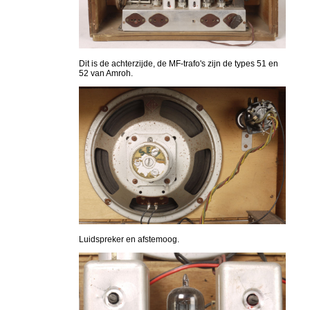
Dit is de achterzijde, de MF-trafo's zijn de types 51 en
52 van Amroh.
Luidspreker en afstemoog.