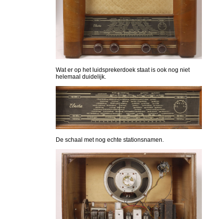
Wat er op het luidsprekerdoek staat is ook nog niet
helemaal duidelijk.
De schaal met nog echte stationsnamen.