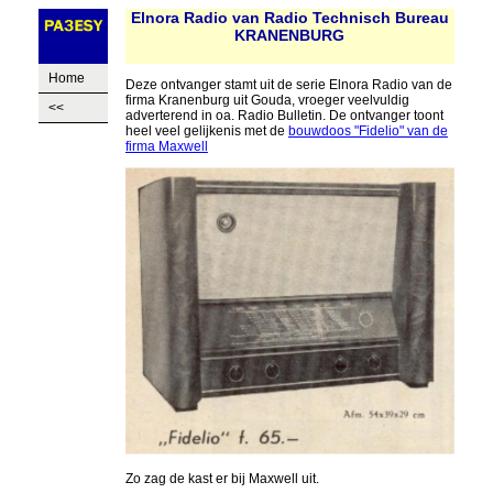
Elnora Radio van Radio Technisch Bureau
KRANENBURG
Home
Deze ontvanger stamt uit de serie Elnora Radio van de
firma Kranenburg uit Gouda, vroeger veelvuldig
<<
adverterend in oa. Radio Bulletin. De ontvanger toont
heel veel gelijkenis met de
bouwdoos "Fidelio" van de
firma Maxwell
Zo zag de kast er bij Maxwell uit.