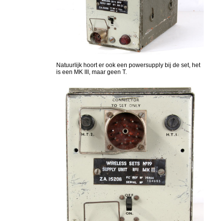
Natuurlijk hoort er ook een powersupply bij de set, het
is een MK III, maar geen T.