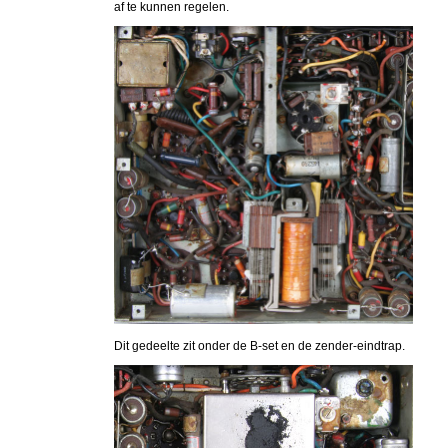
af te kunnen regelen.
Dit gedeelte zit onder de B-set en de zender-eindtrap.