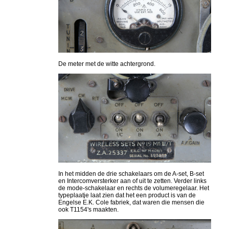
De meter met de witte achtergrond.
In het midden de drie schakelaars om de A-set, B-set
en Intercomversterker aan of uit te zetten. Verder links
de mode-schakelaar en rechts de volumeregelaar. Het
typeplaatje laat zien dat het een product is van de
Engelse E.K. Cole fabriek, dat waren die mensen die
ook T1154's maakten.