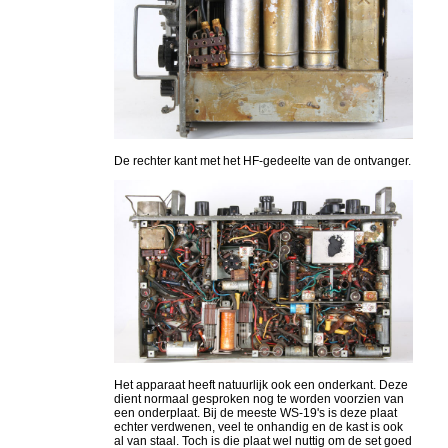
De rechter kant met het HF-gedeelte van de ontvanger.
Het apparaat heeft natuurlijk ook een onderkant. Deze
dient normaal gesproken nog te worden voorzien van
een onderplaat. Bij de meeste WS-19's is deze plaat
echter verdwenen, veel te onhandig en de kast is ook
al van staal. Toch is die plaat wel nuttig om de set goed