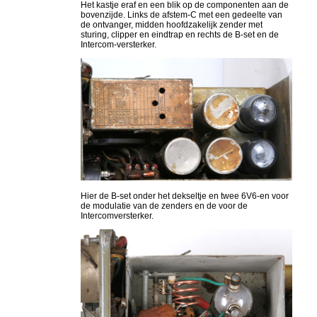
Het kastje eraf en een blik op de componenten aan de
bovenzijde. Links de afstem-C met een gedeelte van
de ontvanger, midden hoofdzakelijk zender met
sturing, clipper en eindtrap en rechts de B-set en de
Intercom-versterker.
Hier de B-set onder het dekseltje en twee 6V6-en voor
de modulatie van de zenders en de voor de
Intercomversterker.