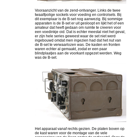
Vooraanzicht van de zend-ontvanger. Links de twee
twaalfpolige sockets voor voeding en controlsets. Bij
dit exemplaar is de B-set nog aanwezig. Bij sommige
apparaten is de B-set er uit gesloopt en lijkt het of een
amateur dat heeft gedaan om ruimte te creeren voor
een voedinkje oid. Dat is echter meestal niet het geval,
er zijn hele series geweest waar de set niet werd
ingebouwd omdat men ingezien had dat het nut van
de B-set te verwaarlozen was. De kasten en fronten
waren echter al gemaakt, zodat er een paar
blindplaatjes aan de voorkant opgezet werden. Weg
was de B-set.
Het apparaat vanaf rechts gezien. De platen boven op
de kast waren voor de montage van de vele