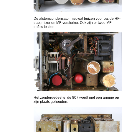
De afstemcondensator met wat buizen voor oa. de HF-
trap, mixer en MF-versterker. Ook zijn er twee MF-
trafo's te zien.
Het zendergedeelte, de 807 wordt met een armpje op
zijn plaats gehouden.