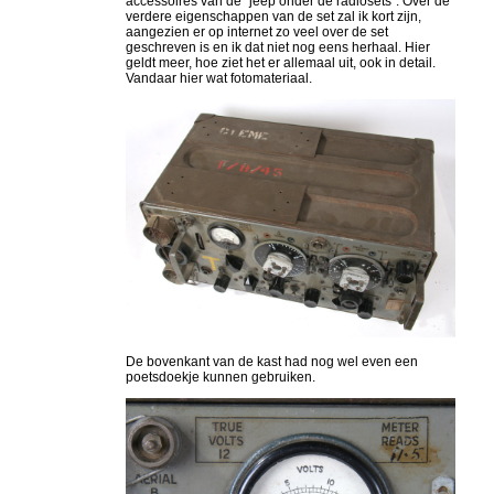
accessoires van de "jeep onder de radiosets". Over de
verdere eigenschappen van de set zal ik kort zijn,
aangezien er op internet zo veel over de set
geschreven is en ik dat niet nog eens herhaal. Hier
geldt meer, hoe ziet het er allemaal uit, ook in detail.
Vandaar hier wat fotomateriaal.
De bovenkant van de kast had nog wel even een
poetsdoekje kunnen gebruiken.