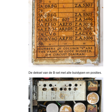
De deksel van de B-set met alle buistypen en posities.