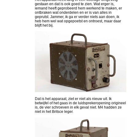
gestaan en dat is ook goed te zien. Wat erger is,
iemand heeft geprobeerd hem werkend te maken, er
ontbraken wat onderdelen en er is van alles in
geprutst. Jammer, ik ga er verder niets aan doen, ik
heb hem wel wat opgepoetst en ontroest, maar daar
blijft het bij.
Dat is het apparaat, ziet er niet als nieuw uit. Ik
betwijfel of het gaas in de luidsprekeropening origineel
is, de vier schroeven in elk geval niet. M4 hadden ze
niet in het Britsce leger.