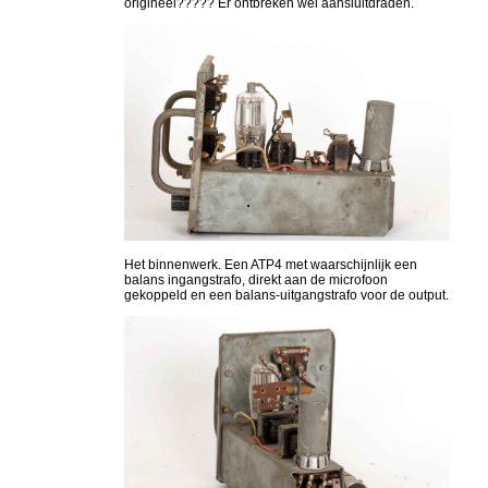
origineel????? Er ontbreken wel aansluitdraden.
Het binnenwerk. Een ATP4 met waarschijnlijk een
balans ingangstrafo, direkt aan de microfoon
gekoppeld en een balans-uitgangstrafo voor de output.