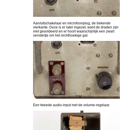
Aan/uitschakelaar en microfoonplug, de bekende
vierkante. Deze is er later ingezet, want de draden zijn
niet gesoldeerd en er hoort waarschijnlijk een zwart
venstertje om het rechthoekige gat.
Een tweede audio-input met de volume-regelaar.