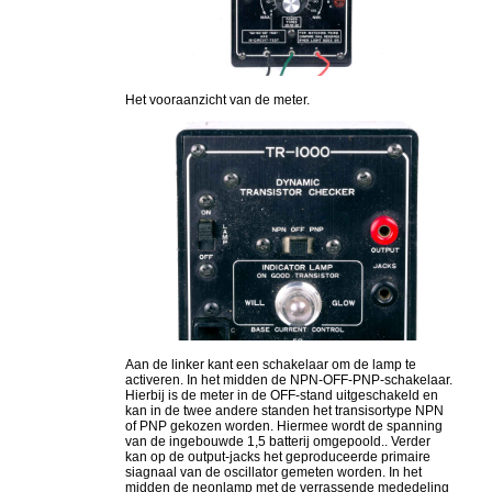
Het vooraanzicht van de meter.
Aan de linker kant een schakelaar om de lamp te
activeren. In het midden de NPN-OFF-PNP-schakelaar.
Hierbij is de meter in de OFF-stand uitgeschakeld en
kan in de twee andere standen het transisortype NPN
of PNP gekozen worden. Hiermee wordt de spanning
van de ingebouwde 1,5 batterij omgepoold.. Verder
kan op de output-jacks het geproduceerde primaire
siagnaal van de oscillator gemeten worden. In het
midden de neonlamp met de verrassende mededeling