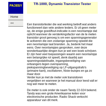
TR-1000, Dynamic Transistor Tester
Home
<<
Een transistortester die wat werking betreft wat anders
functioneert dan vele andere testers. Er zit geen meter
op, de enige goed/fout-indicatie is een neonlampje dat
oplicht wanneer de versterkingsfactor van de te meten
transistor groot genoeg is om een spanningsgenerator
te activeren die een zodanige spanning opwekt die
een neonlampje laat branden. Ja, bedenk het maar
eens. Over neonlampjes gesproken, over deze
wonderbaarlijke dingen kun je wel een boek schrijven.
Er zijn heel veel toepassingen waarin een neonlampje
een belangrijke rol speelt, denk daarbij aan
spanningsstabilisatie, ingangsbeveiliging van
ontvangers tegen overspanning,
piekspanningbeveiliging op LF-uitgangstrafo's
(primaire kant), oscillatoren, Nixie-buisjes en ga zo
maar door.
Verder kun je met de meter ook transistoren
vergelijken en wanneer je het manual door leest valt er
nog wel meer te meten.
De meter is ook onder de naam Tandy 22-024 bekend.
Tandy was een grote Amerikaanse keten voor
electronische producten. Radio Shack verkocht
apparatuur van dit merk.