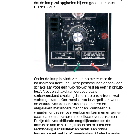
dat de lamp zal opgloeien bij een goede transistor.
Duidelijk dus.
Onder de lamp bevindt zich de potmeter voor de
basisstroom-instelling. Deze potmeter bedient ook een
schakelaar voor een "Go-No-Go" test en een "In circuit-
test". Met de schakelaar wordt de basis-
serieweerstand overbrugd zodat de basisstroom wat
verhoogd wordt. Om transistoren te vergelijken wordt
de waarde van de bais-stroom genoteerd en
vergeleken met andere metingen. Wanneer die
waarden ongeveer overeenkomen kan men er van uit
gaan dat de transistoren met elkaar overeenkomen.
Er zijn drie verschillende mogelijkheden om de
transistor aan te sluiten, links in het midden een
rechthoekig aansluitblok en rechts een ronde
transistorvoet met E-B-C-aanduiding. Onder bevinden