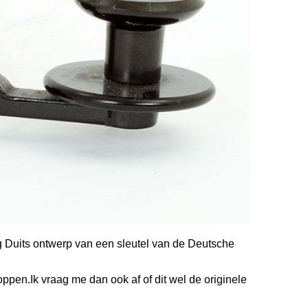
eg Duits ontwerp van een sleutel van de Deutsche
ppen.Ik vraag me dan ook af of dit wel de originele