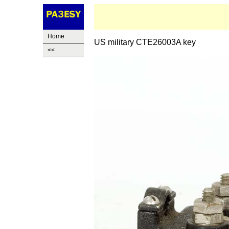
Home
US military CTE26003A key
<<