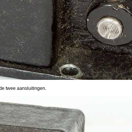
de twee aansluitingen.